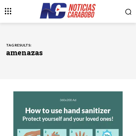
TAG RESULTS:
amenazas