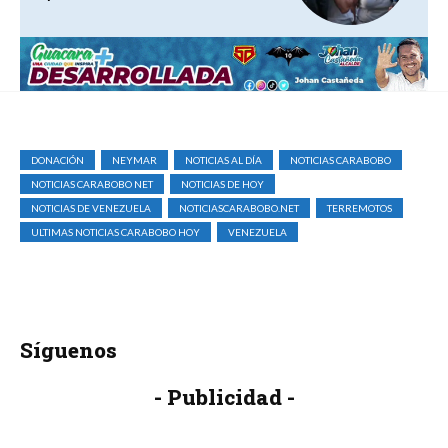
DONACIÓN
NEYMAR
NOTICIAS AL DÍA
NOTICIAS CARABOBO
NOTICIAS CARABOBO NET
NOTICIAS DE HOY
NOTICIAS DE VENEZUELA
NOTICIASCARABOBO.NET
TERREMOTOS
ULTIMAS NOTICIAS CARABOBO HOY
VENEZUELA
Síguenos
- Publicidad -