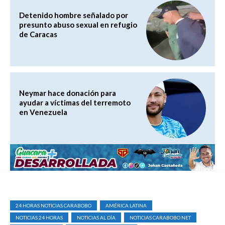
Detenido hombre señalado por
presunto abuso sexual en refugio
de Caracas
Neymar hace donación para
ayudar a víctimas del terremoto
en Venezuela
24 HORAS NOTICIAS CARABOBO
AMÉRICA LATINA
NOTICIAS 24 HORAS
NOTICIAS AL DÍA
NOTICIAS CARABOBO NET