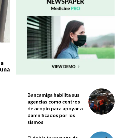
na
 una
Bancamiga habilita sus
agencias como centros
de acopio para apoyar a
damnificados por los
sismos
El doble terremoto de