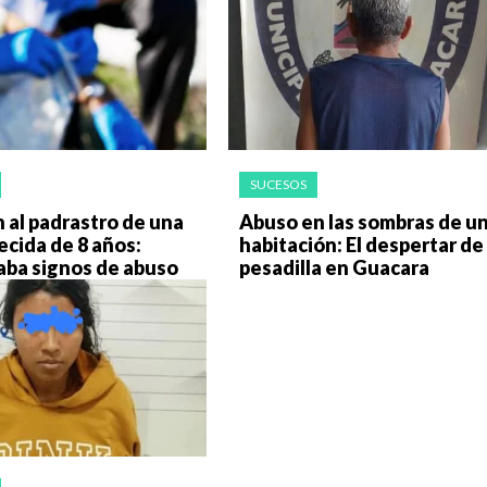
SUCESOS
 al padrastro de una
‎Abuso en las sombras de u
lecida de 8 años:
habitación: El despertar de
aba signos de abuso
pesadilla en Guacara