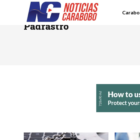
Carabo
TAG RESULTS:
Padrastro