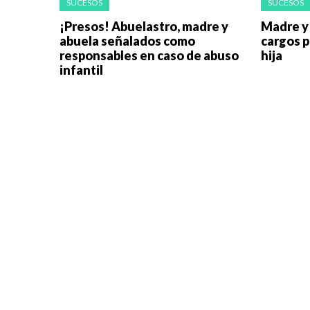
SUCESOS
SUCESOS
¡Presos! Abuelastro, madre y
Madre y
abuela señalados como
cargos p
responsables en caso de abuso
hija
infantil