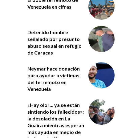
Venezuela en cifras
Detenido hombre
señalado por presunto
abuso sexual en refugio
de Caracas
Neymar hace donación
para ayudar a víctimas
del terremoto en
Venezuela
«Hay olor… ya se están
sintiendo los fallecidos»:
la desolación en La
Guaira mientras esperan
más ayuda en medio de