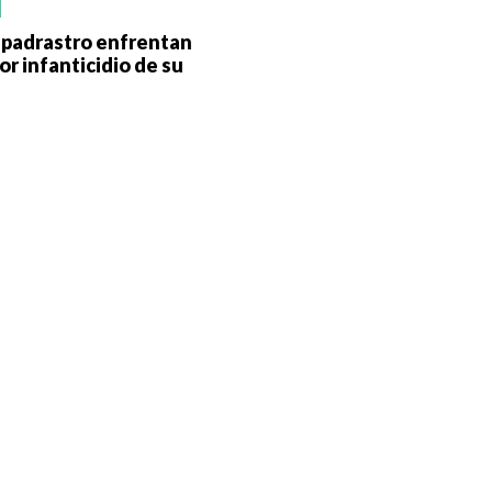
 padrastro enfrentan
or infanticidio de su