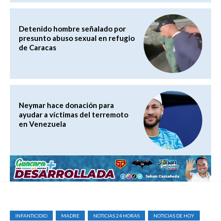
Detenido hombre señalado por
presunto abuso sexual en refugio
de Caracas
Neymar hace donación para
ayudar a víctimas del terremoto
en Venezuela
INFANTICIDIO
MADRE
NOTICIAS 24 HORAS
NOTICIAS DE HOY