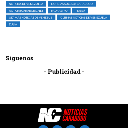
NOTICIAS DE VENEZUELA
NOTICIAS SUCESOS CARABOBO
NOTICIASCARABOBO.NET
PADRASTRO
PERIJÁ
ÚLTIMAS NOTICIAS DE VENEZUE
ÚLTIMAS NOTICIAS DE VENEZUELA
ZULIA
Síguenos
- Publicidad -