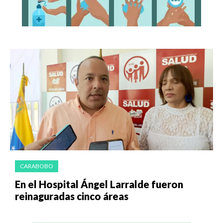
CARABOBO
En el Hospital Ángel Larralde fueron
reinaguradas cinco áreas