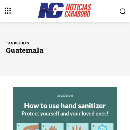
TAG RESULTS:
Guatemala