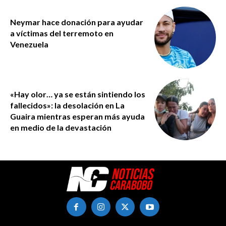
Neymar hace donación para ayudar
a víctimas del terremoto en
Venezuela
«Hay olor… ya se están sintiendo los
fallecidos»: la desolación en La
Guaira mientras esperan más ayuda
en medio de la devastación