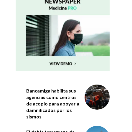
Bancamiga habilita sus
agencias como centros
de acopio para apoyar a
damnificados por los
sismos
El doble terremoto de