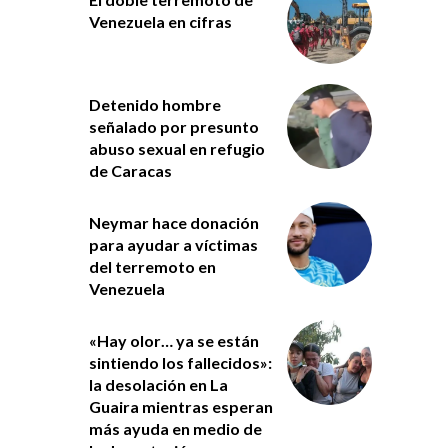
Venezuela en cifras
Detenido hombre
señalado por presunto
abuso sexual en refugio
de Caracas
Neymar hace donación
para ayudar a víctimas
del terremoto en
Venezuela
«Hay olor… ya se están
sintiendo los fallecidos»:
la desolación en La
Guaira mientras esperan
más ayuda en medio de