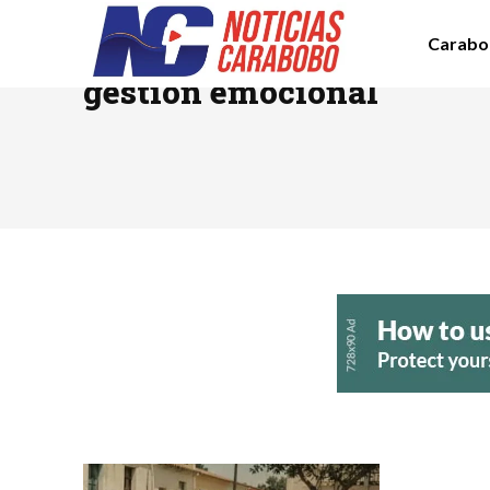
Carabo
TAG RESULTS:
gestión emocional