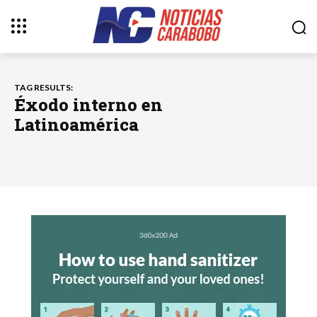
TAG RESULTS:
‎Éxodo interno en
Latinoamérica