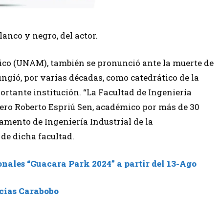
anco y negro, del actor.
co (UNAM), también se pronunció ante la muerte de
ungió, por varias décadas, como catedrático de la
rtante institución. “La Facultad de Ingeniería
iero Roberto Espriú Sen, académico por más de 30
tamento de Ingeniería Industrial de la
de dicha facultad.
nales “Guacara Park 2024” a partir del 13-Ago
cias Carabobo