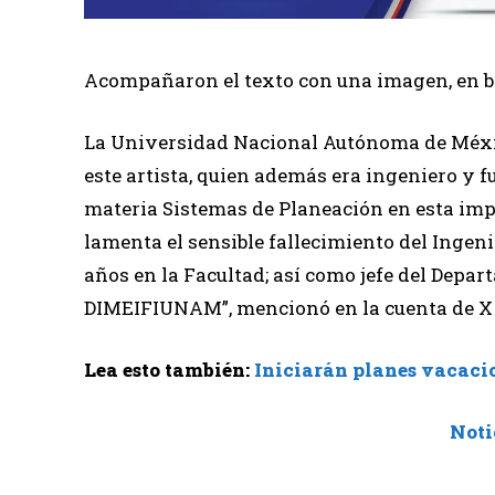
Acompañaron el texto con una imagen, en bl
La Universidad Nacional Autónoma de Méxi
este artista, quien además era ingeniero y f
materia Sistemas de Planeación en esta impo
lamenta el sensible fallecimiento del Ingen
años en la Facultad; así como jefe del Depar
DIMEIFIUNAM”, mencionó en la cuenta de X 
Lea esto también:
Iniciarán planes vacacio
Noti