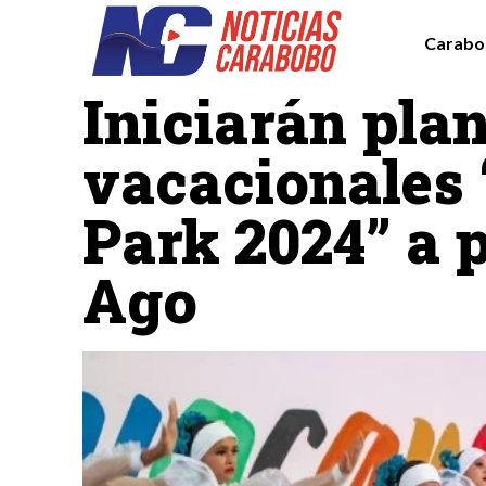
Carabo
Carabobo
Iniciarán pla
vacacionales
Park 2024” a p
Ago