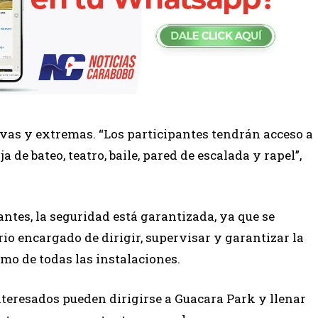
as y extremas. “Los participantes tendrán acceso a
a de bateo, teatro, baile, pared de escalada y rapel”,
ntes, la seguridad está garantizada, ya que se
io encargado de dirigir, supervisar y garantizar la
imo de todas las instalaciones.
interesados pueden dirigirse a Guacara Park y llenar