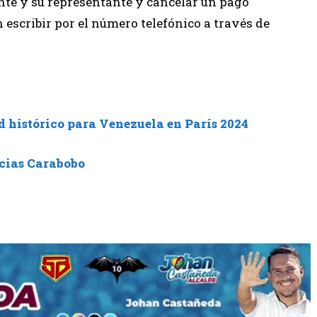
ante y su representante y cancelar un pago
scribir por el número telefónico a través de
d histórico para Venezuela en París 2024
cias Carabobo