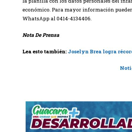
la planilla con los datos personales del inf
económico. Para mayor información pueden e
WhatsApp al 0414-4134406.
Nota De Prensa
Lea esto también:
Joselyn Brea logra récor
Noti