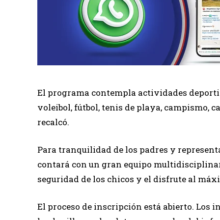
El programa contempla actividades deportiv
voleibol, fútbol, tenis de playa, campismo, caj
recalcó.
Para tranquilidad de los padres y representa
contará con un gran equipo multidisciplinar
seguridad de los chicos y el disfrute al máx
El proceso de inscripción está abierto. Los 