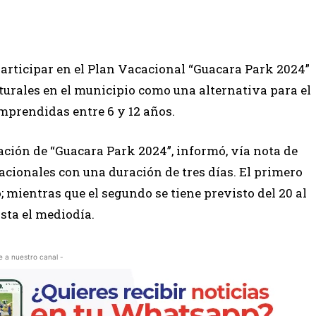
participar en el Plan Vacacional “Guacara Park 2024”
urales en el municipio como una alternativa para el
mprendidas entre 6 y 12 años.
ación de “Guacara Park 2024”, informó, vía nota de
acionales con una duración de tres días. El primero
; mientras que el segundo se tiene previsto del 20 al
sta el mediodía.
e a nuestro canal -