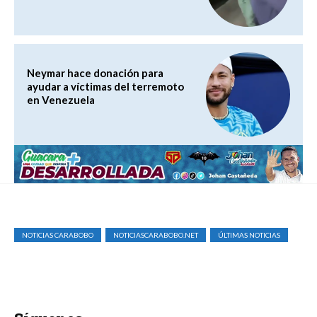
Neymar hace donación para
ayudar a víctimas del terremoto
en Venezuela
NOTICIAS CARABOBO
NOTICIASCARABOBO.NET
ÚLTIMAS NOTICIAS