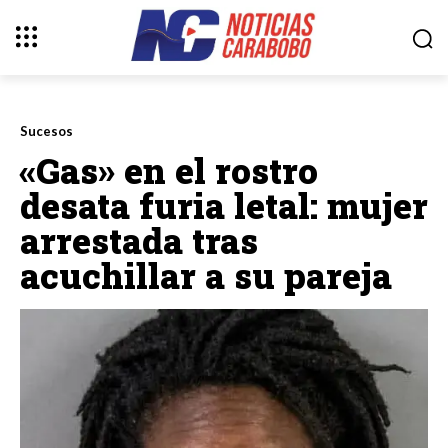
Sucesos
«Gas» en el rostro
desata furia letal: mujer
arrestada tras
acuchillar a su pareja