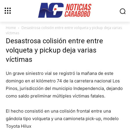
Home
Desastrosa colisión entre entre volqueta y pickup deja varias
víctimas
Desastrosa colisión entre entre
volqueta y pickup deja varias
víctimas
Un grave siniestro vial se registró la mañana de este
domingo en el kilómetro 74 de la carretera nacional Los
Pinos, jurisdicción del municipio Independencia, dejando
como saldo preliminar múltiples víctimas fatales.
El hecho consistió en una colisión frontal entre una
gándola tipo volqueta y una camioneta pick-up, modelo
Toyota Hilux