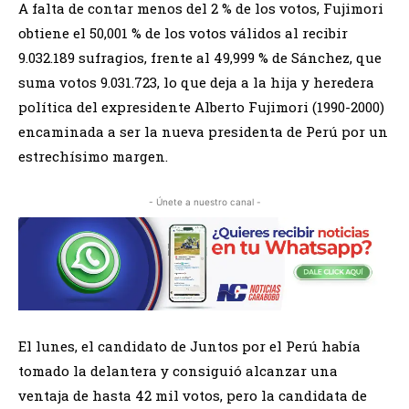
A falta de contar menos del 2 % de los votos, Fujimori
obtiene el 50,001 % de los votos válidos al recibir
9.032.189 sufragios, frente al 49,999 % de Sánchez, que
suma votos 9.031.723, lo que deja a la hija y heredera
política del expresidente Alberto Fujimori (1990-2000)
encaminada a ser la nueva presidenta de Perú por un
estrechísimo margen.
- Únete a nuestro canal -
El lunes, el candidato de Juntos por el Perú había
tomado la delantera y consiguió alcanzar una
ventaja de hasta 42 mil votos, pero la candidata de