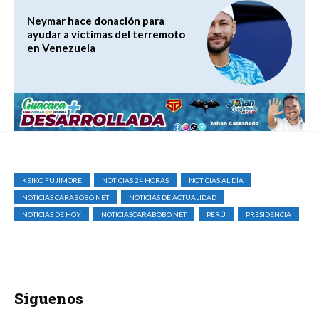
Neymar hace donación para
ayudar a víctimas del terremoto
en Venezuela
KEIKO FUJIMORE
NOTICIAS 24 HORAS
NOTICIAS AL DÍA
NOTICIAS CARABOBO NET
NOTICIAS DE ACTUALIDAD
NOTICIAS DE HOY
NOTICIASCARABOBO.NET
PERÚ
PRESIDENCIA
Síguenos