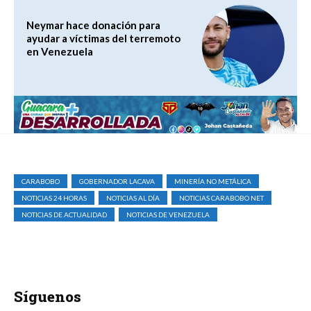
Neymar hace donación para
ayudar a víctimas del terremoto
en Venezuela
CARABOBO
GOBERNADOR LACAVA
MINERÍA NO METÁLICA
NOTICIAS 24 HORAS
NOTICIAS AL DÍA
NOTICIAS CARABOBO NET
NOTICIAS DE ACTUALIDAD
NOTICIAS DE VENEZUELA
Síguenos