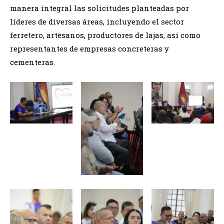
manera integral las solicitudes planteadas por
líderes de diversas áreas, incluyendo el sector
ferretero, artesanos, productores de lajas, así como
representantes de empresas concreteras y
cementeras.