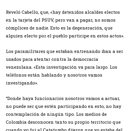
Reveló Cabello, que, «hay detenidos alcaldes electos
en la tarjeta del PSUV, pero van a pagar, no somos
cómplices de nadie. Esto es la degeneración, que
alguien electo por el pueblo participe en estos actos».
Los paramilitares que estaban entrenando iban a ser
usados para atentar contra la democracia
venezolana. «Esta investigación va para largo. Los
teléfonos están hablando y nosotros vamos
investigando».
“Donde haya funcionarios nosotros vamos a actuar,
no puede ser que estén participando en esto, no hay
contemplación de ningún tipo. Los medios de
Colombia desconocen tanto su propio territorio que
cuando yo fui al Catatumbo dijeron que yo estaba del