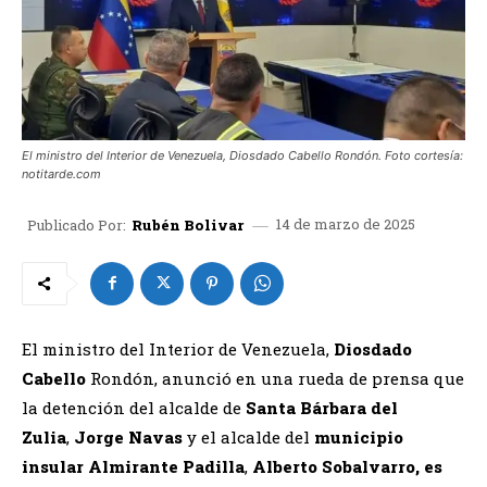
El ministro del Interior de Venezuela, Diosdado Cabello Rondón. Foto cortesía:
notitarde.com
14 de marzo de 2025
Publicado Por:
Rubén Bolivar
El ministro del Interior de Venezuela,
Diosdado
Cabello
Rondón, anunció en una rueda de prensa que
la detención del alcalde de
Santa Bárbara del
Zulia
,
Jorge Navas
y el
alcalde del
municipio
insular Almirante Padilla
,
Alberto Sobalvarro, es