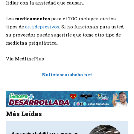
lidiar con la ansiedad que causan.
Los
medicamentos
para el TOC incluyen ciertos
tipos de
antidepresivos
. Si no funcionan para usted,
su proveedor puede sugerirle que tome otro tipo de
medicina psiquiátrica.
Vía MedlinePlus
Noticiascarabobo.net
Más Leídas
Bancamiga habilita sus agencias