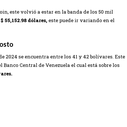
oin, este volvió a estar en la banda de los 50 mil
e
$ 55,152.98 dólares,
este puede ir variando en el
gosto
de 2024 se encuentra entre los 41 y 42 bolívares. Este
el Banco Central de Venezuela el cual está sobre los
vares.