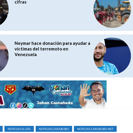
cifras
Neymar hace donación para ayudar a
víctimas del terremoto en
Venezuela
NOTICIAS AL DÍA
NOTICIAS CARABOBO
NOTICIAS CARABOBO NET