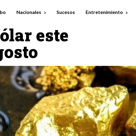
bo
Nacionales
Sucesos
Entretenimiento
dólar este
gosto