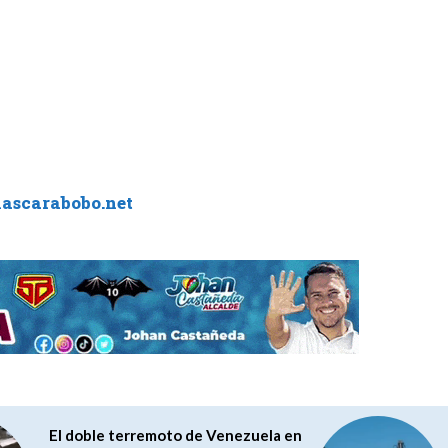
iascarabobo.net
El doble terremoto de Venezuela en