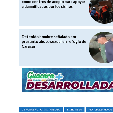
como centros de acopio para apoyar
a damnificados por los sismos
Detenido hombre señalado por
presunto abuso sexual en refugio de
Caracas
24 HORAS NOTICIAS CARABOBO
NOTICIAS 24
NOTICIAS 24 HORAS