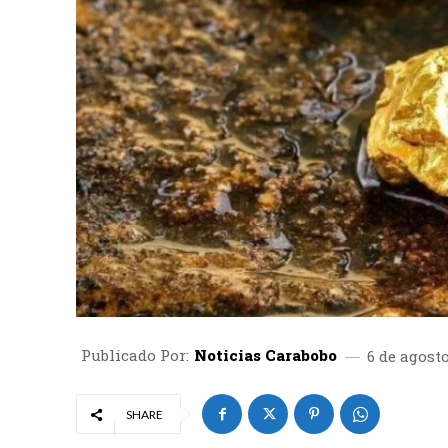
Publicado Por:
Noticias Carabobo
6 de agost
SHARE