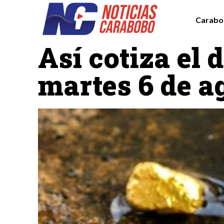
Carabo
Destacadas
Economía
Así cotiza el 
martes 6 de a