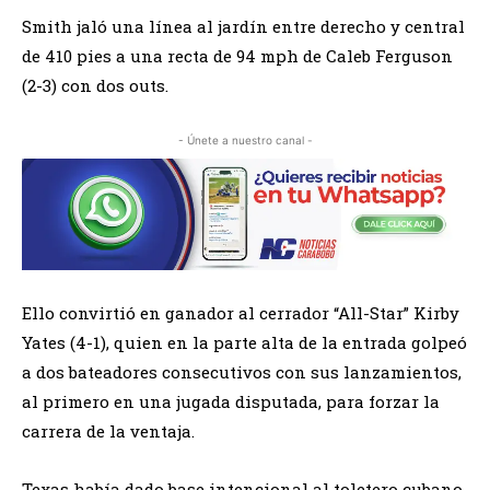
Smith jaló una línea al jardín entre derecho y central
de 410 pies a una recta de 94 mph de Caleb Ferguson
(2-3) con dos outs.
- Únete a nuestro canal -
Ello convirtió en ganador al cerrador “All-Star” Kirby
Yates (4-1), quien en la parte alta de la entrada golpeó
a dos bateadores consecutivos con sus lanzamientos,
al primero en una jugada disputada, para forzar la
carrera de la ventaja.
Texas había dado base intencional al toletero cubano