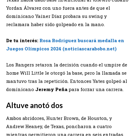
Yordan Álvarez con uno fuera antes de que el
dominicano Yainer Díaz probara su swing y
reclamara haber sido golpeado en la mano.
De tu interés:
Rosa Rodríguez buscará medalla en
Juegos Olímpicos 2024 (noticiascarabobo.net)
Los Rangers retaron la decisión cuando el umpire de
home Will Little le otorgó la base, pero la llamada se
mantuvo tras la repetición. Entonces Yates golpeó al
dominicano
Jeremy Peña
para forzar una carrera.
Altuve anotó dos
Ambos abridores, Hunter Brown, de Houston, y
Andrew Heaney, de Texas, poncharon a cuatro
mientras permitieron una carrera en seis entradas.