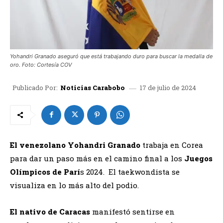
Yohandri Granado aseguró que está trabajando duro para buscar la medalla de
oro. Foto: Cortesía COV
17 de julio de 2024
Publicado Por:
Noticias Carabobo
El venezolano Yohandri Granado
trabaja en Corea
para dar un paso más en el camino final a los
Juegos
Olímpicos de Parí
s 2024.
El taekwondista se
visualiza en lo más alto del podio.
El nativo de Caracas
manifestó sentirse en