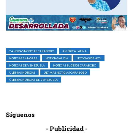
24 HORAS NOTICIAS CARABOBO
AMÉRICA LATINA
NOTICIAS 24 HORAS
NOTICIAS AL DÍA
NOTICIAS DE HOY
NOTICIAS DE VENEZUELA
NOTICIAS SUCESOS CARABOBO
ÚLTIMAS NOTICIAS
ÚLTIMAS NOTICIAS CARABOBO
ÚLTIMAS NOTICIAS DE VENEZUELA
Síguenos
- Publicidad -