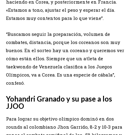
haciendo en Corea, y posteriormente en Francia.
«Estamos a tono, ajustar el peso y esperar el día.
Estamos muy contentos para lo que viene”.
“Buscamos seguir la preparación, volumen de
combates, distancia, porque los coreanos son muy
buenos. En el sorteo hay un coreano y queremos ver
cómo están ellos. Siempre que un atleta de
taekwondo de Venezuela clasifica a los Juegos
Olímpicos, va a Corea. Es una especie de cábala”,
confesó.
Yohandri Granado y su pase a los
JJOO
Para lograr su objetivo olímpico dominó en dos
rounds al colombiano Jhon Garrido, 8-2 y 10-3 para
ganar el combate semifinal de los -58 kilogramos y