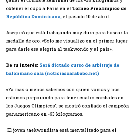
obtener el cupo a París en el
Torneo Preolímpico de
República Dominicana,
el pasado 10 de abril.
Aseguró que está trabajando muy duro para buscar la
medalla de oro. «Solo me visualizo en el primer lugar
para darle esa alegría al taekwondo y al país».
De tu interés:
Será dictado curso de arbitraje de
balonmano sala (noticiascarabobo.net)
«Ya más o menos sabemos con quién vamos y nos
estamos preparando para tener cuatro combates en
los Juegos Olímpicos”, se mostró confiado el campeón
panamericano en -63 kilogramos.
El joven
taekwondista está mentalizado para e
l