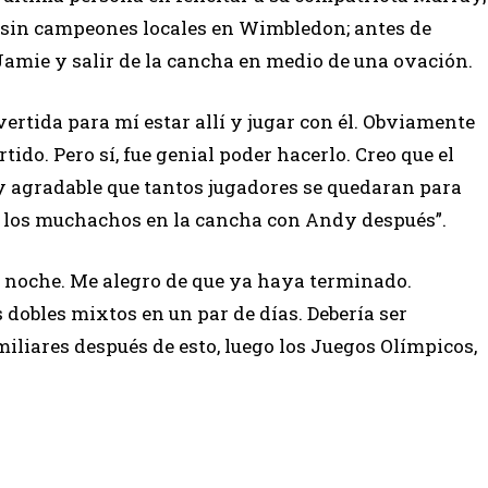
s sin campeones locales en Wimbledon; antes de
amie y salir de la cancha en medio de una ovación.
vertida para mí estar allí y jugar con él. Obviamente
tido. Pero sí, fue genial poder hacerlo. Creo que el
uy agradable que tantos jugadores se quedaran para
e los muchachos en la cancha con Andy después”.
a noche. Me alegro de que ya haya terminado.
s dobles mixtos en un par de días. Debería ser
iliares después de esto, luego los Juegos Olímpicos,