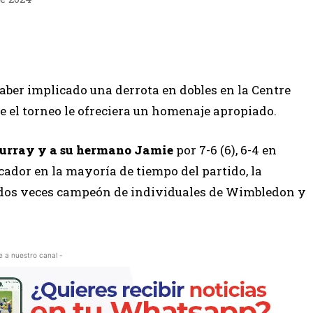
ber implicado una derrota en dobles en la Centre
 el torneo le ofreciera un homenaje apropiado.
rray y a su hermano Jamie
por 7-6 (6), 6-4 en
cador en la mayoría de tiempo del partido, la
l dos veces campeón de individuales de Wimbledon y
e a nuestro canal -