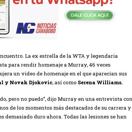
ncuentro. La ex estrella de la WTA y legendaria
ista para rendir homenaje a Murray, 46 veces
dujera un video de homenaje en el que aparecían sus
dal y Novak Djokovic
, así como
Serena Williams.
do, pero no puedo”, dijo Murray en una entrevista co
gunos de los momentos más destacados de su carrera y
es demasiado duro ahora. Todas las lesiones se han