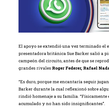
El apoyo se extendió una vez terminado el e
presentadora británica Sue Barker salió a p
campeón del circuito, antes de que se repro
grandes rivales
Roger Federer, Rafael Na
“Es duro, porque me encantaría seguir jugan
Barker durante la cual reflexionó sobre al
rindió homenaje a su familia. “Físicamente 
acumulado y no han sido insignificantes”.