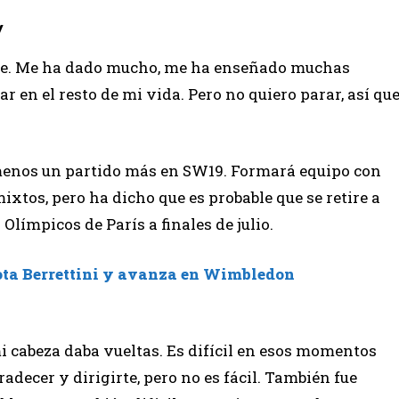
y
rte. Me ha dado mucho, me ha enseñado muchas
ar en el resto de mi vida. Pero no quiero parar, así qu
 menos un partido más en SW19. Formará equipo con
tos, pero ha dicho que es probable que se retire a
Olímpicos de París a finales de julio.
iota Berrettini y avanza en Wimbledon
i cabeza daba vueltas. Es difícil en esos momentos
decer y dirigirte, pero no es fácil. También fue