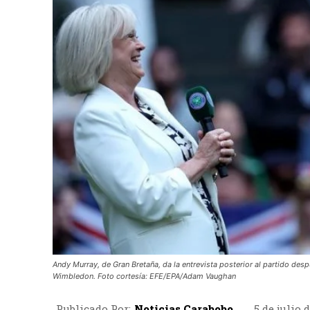
Andy Murray, de Gran Bretaña, da la entrevista posterior al partido d
Wimbledon. Foto cortesía: EFE/EPA/Adam Vaughan
Publicado Por:
Noticias Carabobo
5 de julio 