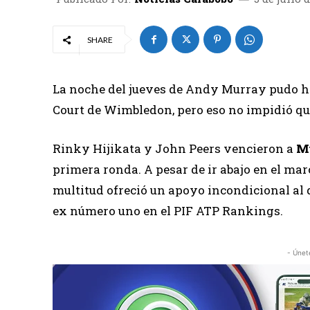
SHARE
La noche del jueves de Andy Murray pudo ha
Court de Wimbledon, pero eso no impidió que
Rinky Hijikata y John Peers vencieron a
Mu
primera ronda. A pesar de ir abajo en el mar
multitud ofreció un apoyo incondicional a
ex número uno en el PIF ATP Rankings.
- Únet