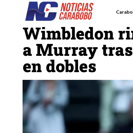
Carabo
Deportes
Wimbledon rin
a Murray tras
en dobles