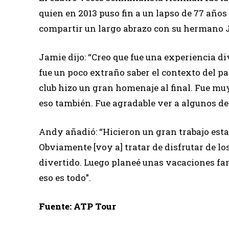
quien en 2013 puso fin a un lapso de 77 año
compartir un largo abrazo con su hermano J
Jamie dijo: “Creo que fue una experiencia di
fue un poco extraño saber el contexto del par
club hizo un gran homenaje al final. Fue m
eso también. Fue agradable ver a algunos d
Andy añadió: “Hicieron un gran trabajo est
Obviamente [voy a] tratar de disfrutar de lo
divertido. Luego planeé unas vacaciones fam
eso es todo”.
Fuente: ATP Tour