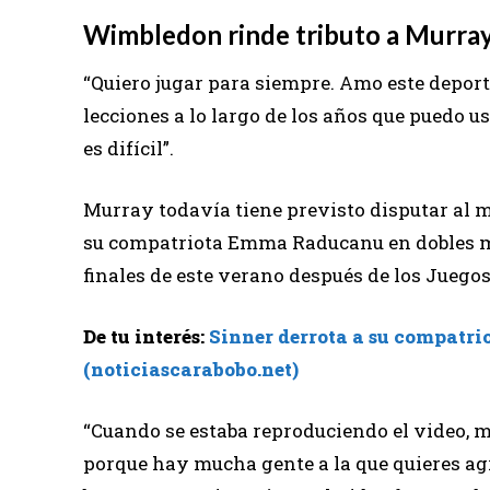
Wimbledon rinde tributo a Murra
“Quiero jugar para siempre. Amo este depo
lecciones a lo largo de los años que puedo us
es difícil”.
Murray todavía tiene previsto disputar al
su compatriota Emma Raducanu en dobles mix
finales de este verano después de los Juegos 
De tu interés:
Sinner derrota a su compatr
(noticiascarabobo.net)
“Cuando se estaba reproduciendo el video, m
porque hay mucha gente a la que quieres agra