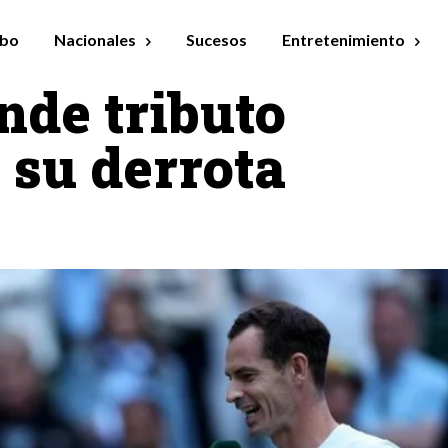
bo
Nacionales
Sucesos
Entretenimiento
de tributo
 su derrota