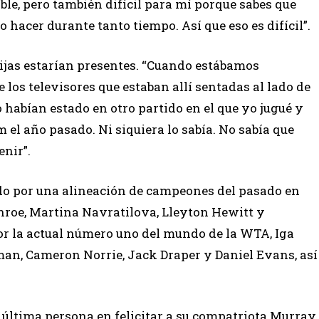
able, pero también difícil para mí porque sabes que
 hacer durante tanto tiempo. Así que eso es difícil”.
hijas estarían presentes. “Cuando estábamos
 los televisores que estaban allí sentadas al lado de
o habían estado en otro partido en el que yo jugué y
el año pasado. Ni siquiera lo sabía. No sabía que
enir”.
tado por una alineación de campeones del pasado en
oe, Martina Navratilova, Lleyton Hewitt y
r la actual número uno del mundo de la WTA, Iga
man, Cameron Norrie, Jack Draper y Daniel Evans, así
 última persona en felicitar a su compatriota Murray,