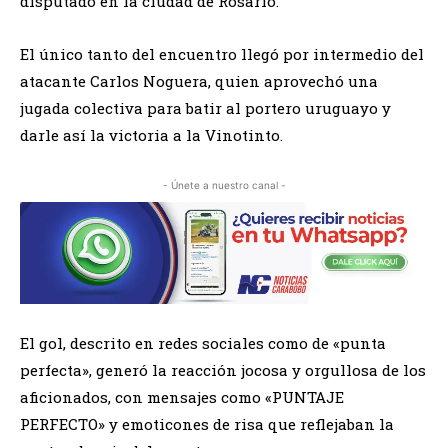
disputado en la ciudad de Rosario.
El único tanto del encuentro llegó por intermedio del
atacante Carlos Noguera, quien aprovechó una
jugada colectiva para batir al portero uruguayo y
darle así la victoria a la Vinotinto.
- Únete a nuestro canal -
El gol, descrito en redes sociales como de «punta
perfecta», generó la reacción jocosa y orgullosa de los
aficionados, con mensajes como «PUNTAJE
PERFECTO» y emoticones de risa que reflejaban la