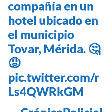
compañía en un
hotel ubicado en
el municipio
Tovar, Mérida. 🤔
😟
pic.twitter.com/r
Ls4QWRkGM