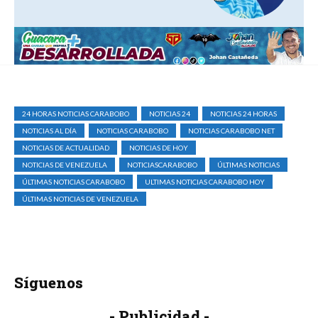
24 HORAS NOTICIAS CARABOBO
NOTICIAS 24
NOTICIAS 24 HORAS
NOTICIAS AL DÍA
NOTICIAS CARABOBO
NOTICIAS CARABOBO NET
NOTICIAS DE ACTUALIDAD
NOTICIAS DE HOY
NOTICIAS DE VENEZUELA
NOTICIASCARABOBO
ÚLTIMAS NOTICIAS
ÚLTIMAS NOTICIAS CARABOBO
ULTIMAS NOTICIAS CARABOBO HOY
ÚLTIMAS NOTICIAS DE VENEZUELA
Síguenos
- Publicidad -