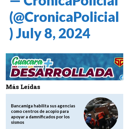
— CrónicaPolicial
(@CronicaPolicial
)
July 8, 2024
Más Leídas
Bancamiga habilita sus agencias
como centros de acopio para
apoyar a damnificados por los
sismos