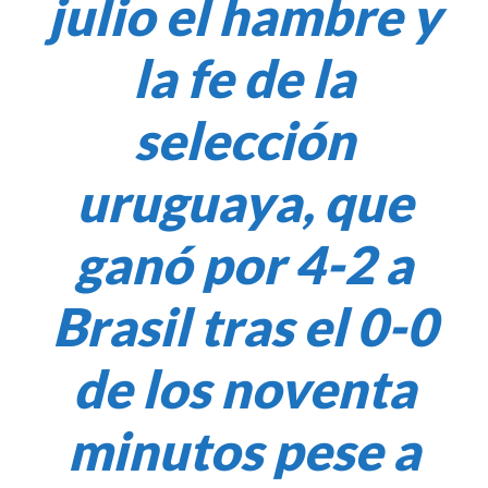
julio el hambre y
la fe de la
selección
uruguaya, que
ganó por 4-2 a
Brasil tras el 0-0
de los noventa
minutos pese a