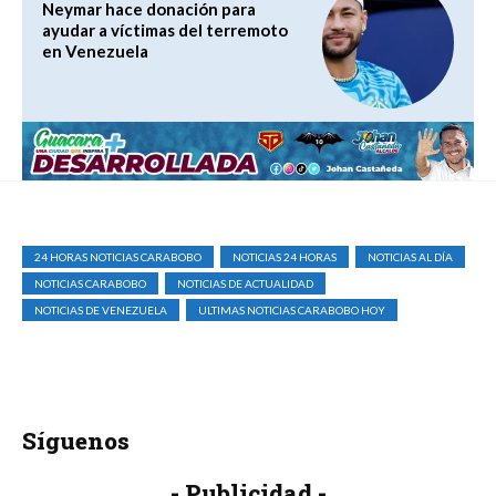
Neymar hace donación para
ayudar a víctimas del terremoto
en Venezuela
24 HORAS NOTICIAS CARABOBO
NOTICIAS 24 HORAS
NOTICIAS AL DÍA
NOTICIAS CARABOBO
NOTICIAS DE ACTUALIDAD
NOTICIAS DE VENEZUELA
ULTIMAS NOTICIAS CARABOBO HOY
Síguenos
- Publicidad -