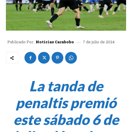
7 de julio de 2024
Publicado Por:
Noticias Carabobo
La tanda de
penaltis premió
este sábado 6 de