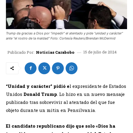
Trump da gracias a Dios por “impedir” el atentado y pide “unidad y carácter”
ante “el rostro de la maldad” Foto: Cortesía Reuters/Brendan McDermid
15 de julio de 2024
Publicado Por:
Noticias Carabobo
“Unidad y carácter” pidió e
l expresidente de Estados
Unidos
Donald Trump
. Lo hizo
en un nuevo mensaje
publicado tras sobrevivir al atentado del que fue
objeto durante un mitin en Pensilvania.
El candidato republicano dijo que solo «Dios ha