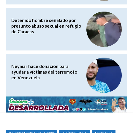
Detenido hombre señalado por
presunto abuso sexual en refugio
de Caracas
Neymar hace donación para
ayudar a víctimas del terremoto
en Venezuela
24 HORAS NOTICIAS CARABOBO
AMÉRICA LATINA
NOTICIAS 24