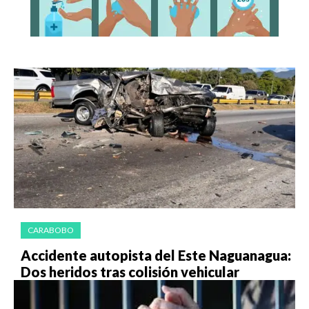
CARABOBO
Accidente autopista del Este Naguanagua:
Dos heridos tras colisión vehicular