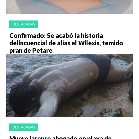
DESTACADAS
Confirmado: Se acabó la historia
delincuencial de alias el Wilexis, temido
pran de Petare
DESTACADAS
Muere larense ahogado en playa de