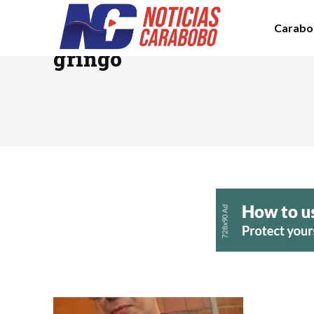
Carabo
TAG RESULTS:
gringo