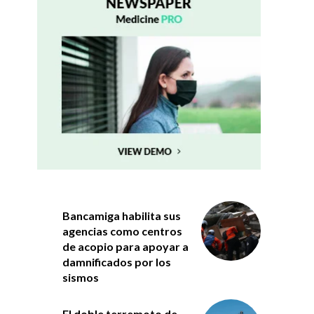
Bancamiga habilita sus
agencias como centros
de acopio para apoyar a
damnificados por los
sismos
El doble terremoto de