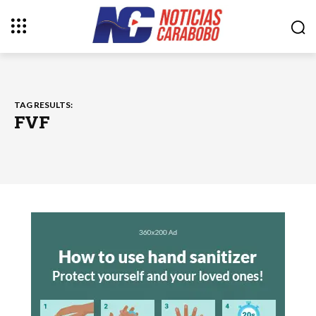
TAG RESULTS:
FVF