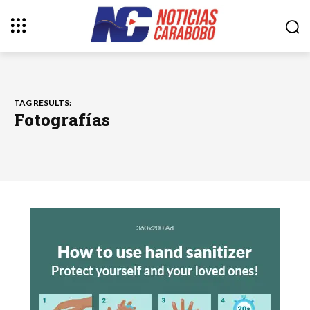
TAG RESULTS:
Fotografías