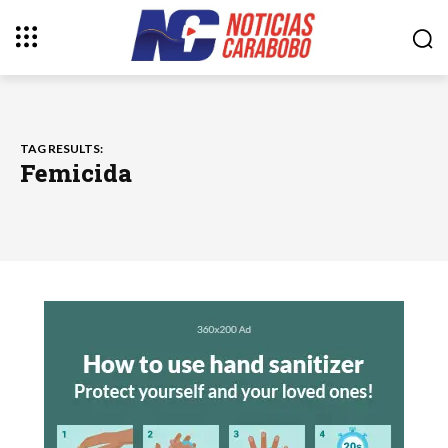
TAG RESULTS:
Femicida