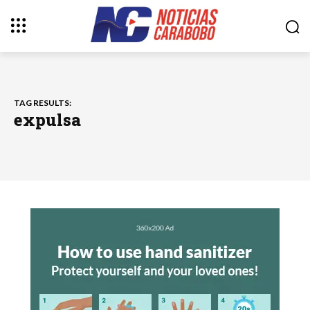
TAG RESULTS:
expulsa