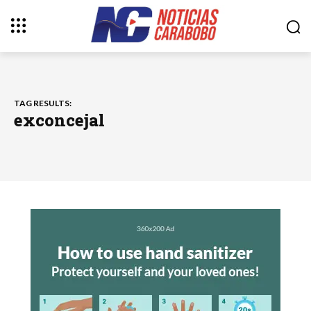
TAG RESULTS:
exconcejal