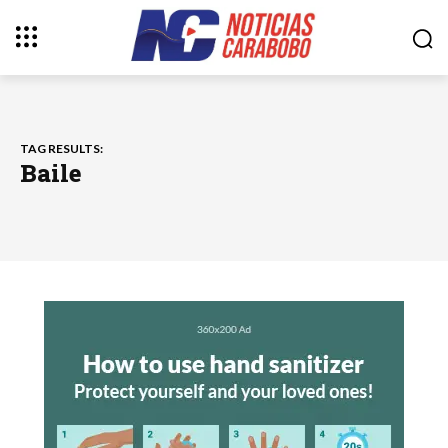
TAG RESULTS:
Baile