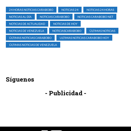
24 HORAS NOTICIAS CARABOBO
NOTICIAS 24
NOTICIAS 24 HORAS
NOTICIAS AL DÍA
NOTICIAS CARABOBO
NOTICIAS CARABOBO NET
NOTICIAS DE ACTUALIDAD
NOTICIAS DE HOY
NOTICIAS DE VENEZUELA
NOTICIASCARABOBO
ÚLTIMAS NOTICIAS
ÚLTIMAS NOTICIAS CARABOBO
ULTIMAS NOTICIAS CARABOBO HOY
ÚLTIMAS NOTICIAS DE VENEZUELA
Síguenos
- Publicidad -