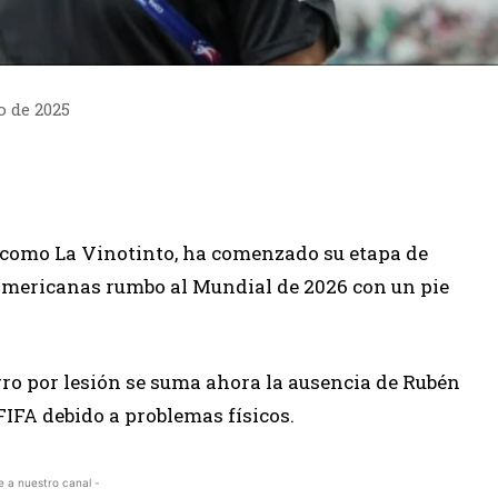
o de 2025
a como La Vinotinto, ha comenzado su etapa de
americanas rumbo al Mundial de 2026 con un pie
rro por lesión se suma ahora la ausencia de Rubén
FIFA debido a problemas físicos.
e a nuestro canal -