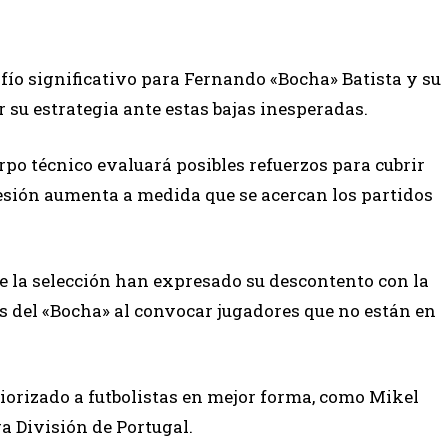
afío significativo para Fernando «Bocha» Batista y su
 su estrategia ante estas bajas inesperadas.
rpo técnico evaluará posibles refuerzos para cubrir
resión aumenta a medida que se acercan los partidos
de la selección han expresado su descontento con la
es del «Bocha» al convocar jugadores que no están en
orizado a futbolistas en mejor forma, como Mikel
a División de Portugal.