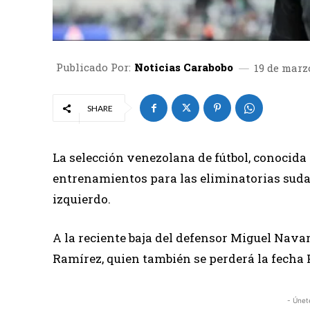
Publicado Por:
Noticias Carabobo
19 de marz
SHARE
La selección venezolana de fútbol, conocid
entrenamientos para las eliminatorias sud
izquierdo.
A la reciente baja del defensor Miguel Nava
Ramírez, quien también se perderá la fecha 
- Únet