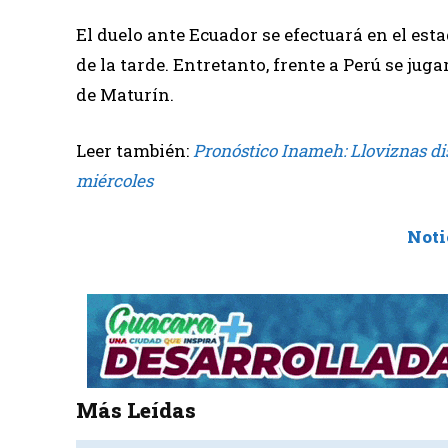
El duelo ante Ecuador se efectuará en el esta
de la tarde. Entretanto, frente a Perú se jug
de Maturín.
Leer también:
Pronóstico Inameh: Lloviznas dis
miércoles
Noti
Más Leídas