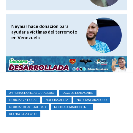
Neymar hace donación para
ayudar a víctimas del terremoto
en Venezuela
24 HORAS NOTICIAS CARABOBO
LAGO DE MARACAIBO
NOTICIAS 24 HORAS
NOTICIAS AL DÍA
NOTICIAS CARABOBO
NOTICIAS DE ACTUALIDAD
NOTICIASCARABOBO.NET
PLANTA LAMARGAS