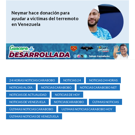
Neymar hace donación para
ayudar a víctimas del terremoto
en Venezuela
24 HORAS NOTICIAS CARABOBO
NOTICIAS 24
NOTICIAS 24 HORAS
NOTICIAS AL DÍA
NOTICIAS CARABOBO
NOTICIAS CARABOBO NET
NOTICIAS DE ACTUALIDAD
NOTICIAS DE HOY
NOTICIAS DE VENEZUELA
NOTICIASCARABOBO
ÚLTIMAS NOTICIAS
ÚLTIMAS NOTICIAS CARABOBO
ULTIMAS NOTICIAS CARABOBO HOY
ÚLTIMAS NOTICIAS DE VENEZUELA