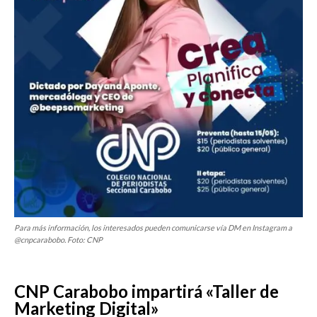
Para más información, los interesados pueden comunicarse vía DM en Instagram a
@cnpcarabobo. Foto: CNP
CNP Carabobo impartirá «Taller de
Marketing Digital»