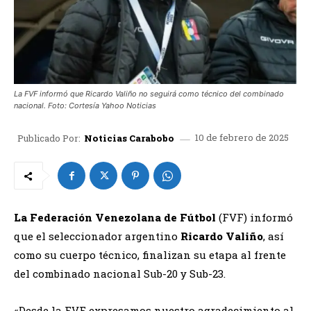
La FVF informó que Ricardo Valiño no seguirá como técnico del combinado
nacional. Foto: Cortesía Yahoo Noticias
10 de febrero de 2025
Publicado Por:
Noticias Carabobo
La Federación Venezolana de Fútbol
(FVF) informó
que el seleccionador argentino
Ricardo Valiño
, así
como su cuerpo técnico, finalizan su etapa al frente
del combinado nacional Sub-20 y Sub-23.
«Desde la FVF expresamos nuestro agradecimiento al