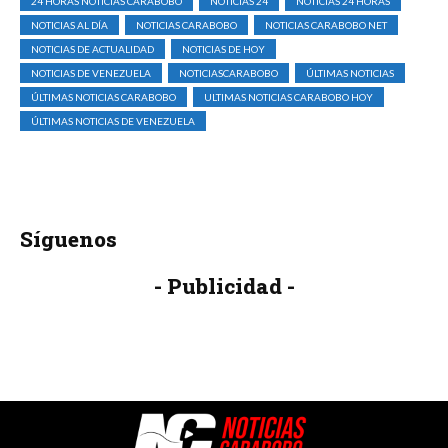
24 HORAS NOTICIAS CARABOBO
NOTICIAS 24
NOTICIAS 24 HORAS
NOTICIAS AL DÍA
NOTICIAS CARABOBO
NOTICIAS CARABOBO NET
NOTICIAS DE ACTUALIDAD
NOTICIAS DE HOY
NOTICIAS DE VENEZUELA
NOTICIASCARABOBO
ÚLTIMAS NOTICIAS
ÚLTIMAS NOTICIAS CARABOBO
ULTIMAS NOTICIAS CARABOBO HOY
ÚLTIMAS NOTICIAS DE VENEZUELA
Síguenos
- Publicidad -