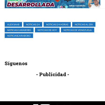
ALEX SAAB
NOTICIAS 24
NOTICIAS 24 HORAS
NOTICIAS AL DÍA
NOTICIAS CARABOBO
NOTICIAS DE HOY
NOTICIAS DE VENEZUELA
NOTICIASCARABOBO
Síguenos
- Publicidad -