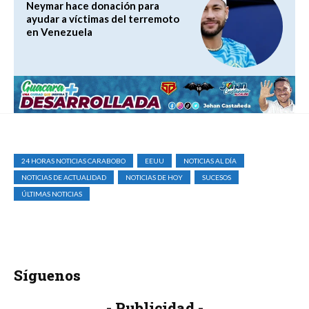
Neymar hace donación para
ayudar a víctimas del terremoto
en Venezuela
24 HORAS NOTICIAS CARABOBO
EEUU
NOTICIAS AL DÍA
NOTICIAS DE ACTUALIDAD
NOTICIAS DE HOY
SUCESOS
ÚLTIMAS NOTICIAS
Síguenos
- Publicidad -