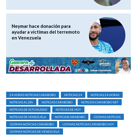
Neymar hace donación para
ayudar a víctimas del terremoto
en Venezuela
24 HORAS NOTICIAS CARABOBO
NOTICIAS 24
NOTICIAS 24 HORAS
NOTICIAS AL DÍA
NOTICIAS CARABOBO
NOTICIAS CARABOBO NET
NOTICIAS DE ACTUALIDAD
NOTICIAS DE HOY
NOTICIAS DE VENEZUELA
NOTICIASCARABOBO
ÚLTIMAS NOTICIAS
ÚLTIMAS NOTICIAS CARABOBO
ULTIMAS NOTICIAS CARABOBO HOY
ÚLTIMAS NOTICIAS DE VENEZUELA