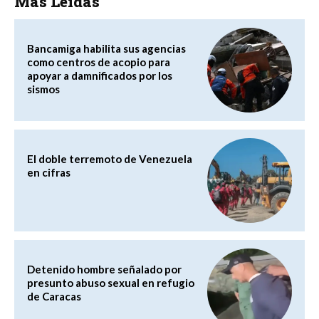
Más Leídas
Bancamiga habilita sus agencias
como centros de acopio para
apoyar a damnificados por los
sismos
El doble terremoto de Venezuela
en cifras
Detenido hombre señalado por
presunto abuso sexual en refugio
de Caracas