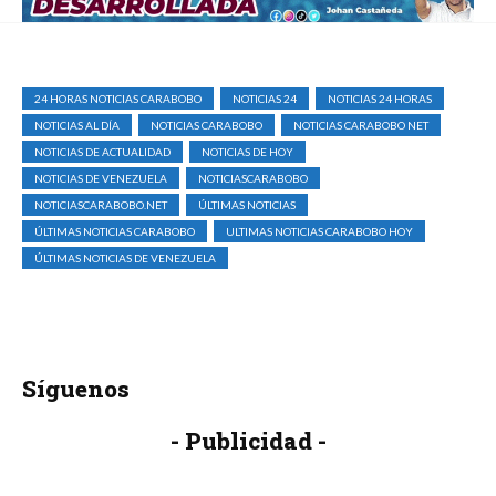
24 HORAS NOTICIAS CARABOBO
NOTICIAS 24
NOTICIAS 24 HORAS
NOTICIAS AL DÍA
NOTICIAS CARABOBO
NOTICIAS CARABOBO NET
NOTICIAS DE ACTUALIDAD
NOTICIAS DE HOY
NOTICIAS DE VENEZUELA
NOTICIASCARABOBO
NOTICIASCARABOBO.NET
ÚLTIMAS NOTICIAS
ÚLTIMAS NOTICIAS CARABOBO
ULTIMAS NOTICIAS CARABOBO HOY
ÚLTIMAS NOTICIAS DE VENEZUELA
Síguenos
- Publicidad -