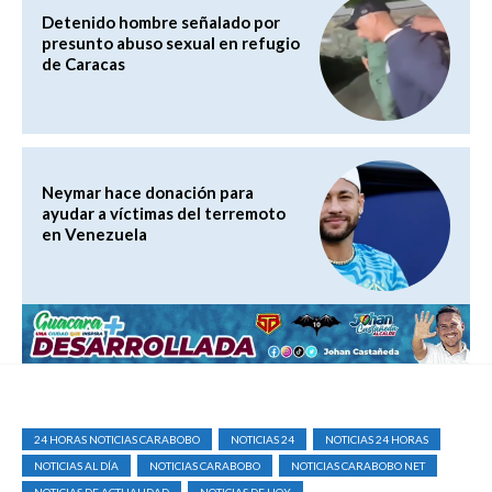
Detenido hombre señalado por
presunto abuso sexual en refugio
de Caracas
Neymar hace donación para
ayudar a víctimas del terremoto
en Venezuela
24 HORAS NOTICIAS CARABOBO
NOTICIAS 24
NOTICIAS 24 HORAS
NOTICIAS AL DÍA
NOTICIAS CARABOBO
NOTICIAS CARABOBO NET
NOTICIAS DE ACTUALIDAD
NOTICIAS DE HOY