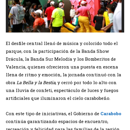
El desfile central llenó de música y colorido todo el
parque, con la participación de la Banda Show
Drácula, la Banda Sur Melodía y los Bomberitos de
Valencia, quienes ofrecieron una puesta en escena
llena de ritmo y emoción, la jornada continuó con la
obra
La Bella y la Bestia
, y cerró por todo lo alto con
una lluvia de confeti, espectáculo de luces y fuegos
artificiales que iluminaron el cielo carabobeño.
Con este tipo de iniciativas, el Gobierno de
Carabobo
continúa garantizando espacios de encuentro,
recreación y felicidad para las familias de la región,