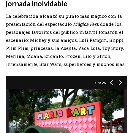
jornada inolvidable
La celebración alcanzó su punto más mágico con la
presentación del espectáculo
Mágica Fest
, donde los
personajes favoritos del público infantil tomaron el
escenario: Mickey y sus amigos, Luli Pampin, Blippi,
Plim Plim, princesas, la Abejita, Vaca Lola, Toy Story,
Merlina, Moana, Encanto, Frozen, Lilo y Stitch,
Intensamente, Star Wars, superhéroes y muchos más.
1
of 26