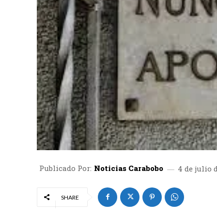
Publicado Por:
Noticias Carabobo
4 de julio 
SHARE