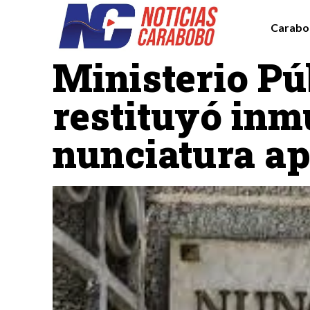
Carabo
Destacadas
Ministerio Pú
restituyó inm
nunciatura ap