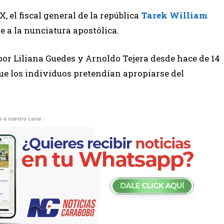
X, el fiscal general de la república
Tarek William
e a la nunciatura apostólica.
por Liliana Guedes y Arnoldo Tejera desde hace de 14
ue los individuos pretendían apropiarse del
e a nuestro canal -