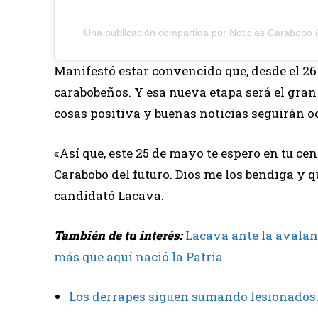
Una publicación compartida por Noticias Carabobo
Manifestó estar convencido que, desde el 2
carabobeños. Y esa nueva etapa será el gra
cosas positiva y buenas noticias seguirán o
«Así que, este 25 de mayo te espero en tu cen
Carabobo del futuro. Dios me los bendiga y 
candidató Lacava.
También de tu interés:
Lacava ante la avala
más que aquí nació la Patria
Los derrapes siguen sumando lesionados: 