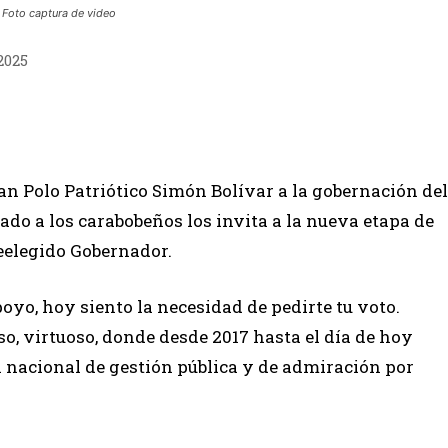
 Foto captura de video
2025
an Polo Patriótico Simón Bolívar a la gobernación del
do a los carabobeños los invita a la nueva etapa de
eelegido Gobernador.
oyo, hoy siento la necesidad de pedirte tu voto.
o, virtuoso, donde desde 2017 hasta el día de hoy
 nacional de gestión pública y de admiración por