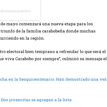
 (@noticiascarabobo)
6 de mayo comenzará una nueva etapa para los
n triunfo de la familia carabobeña donde muchas
curriendo en la región.
tro electoral bien temprano a refrendar lo que será el
que viva Carabobo por siempre”, culminó su mensaje el
ncha en la Sesquicentenario: Han demostrado una vez
Dos jovencitas se agregan a la lista