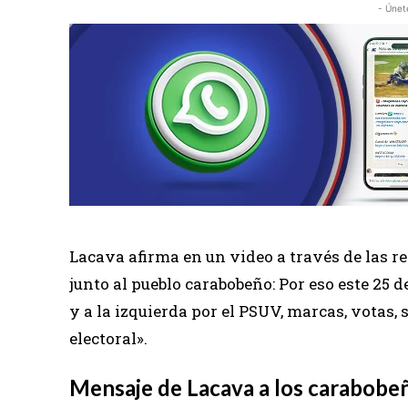
- Únet
Lacava afirma en un video a través de las re
junto al pueblo carabobeño: Por eso este 25 
y a la izquierda por el PSUV, marcas, votas, s
electoral».
Mensaje de Lacava a los carabobe