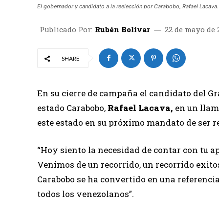
El gobernador y candidato a la reelección por Carabobo, Rafael Lacava.
Publicado Por:
Rubén Bolivar
22 de mayo de 
SHARE
En su cierre de campaña el candidato del Gr
estado Carabobo,
Rafael Lacava,
en un llama
este estado en su próximo mandato de ser r
“Hoy siento la necesidad de contar con tu ap
Venimos de un recorrido, un recorrido exitos
Carabobo se ha convertido en una referencia
todos los venezolanos”.