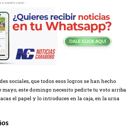
e a nuestro canal -
des sociales, que todos esos logros se han hecho
de mayo, este domingo necesito pedirte tu voto arriba
acas el papel y lo introduces en la caja, en la urna
ños