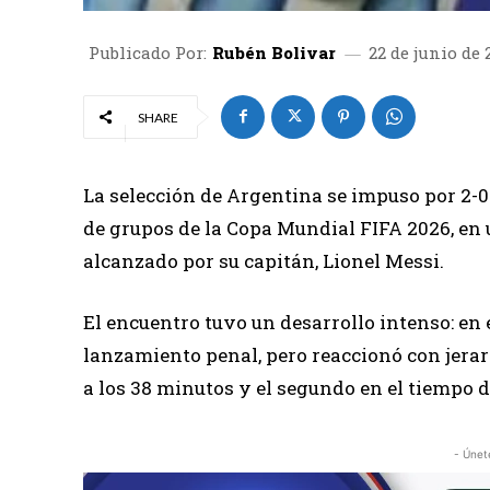
Publicado Por:
Rubén Bolivar
22 de junio de 
SHARE
La selección de Argentina se impuso por 2-0 
de grupos de la Copa Mundial FIFA 2026, en 
alcanzado por su capitán, Lionel Messi.
El encuentro tuvo un desarrollo intenso: en 
lanzamiento penal, pero reaccionó con jerarq
a los 38 minutos y el segundo en el tiempo d
- Únet