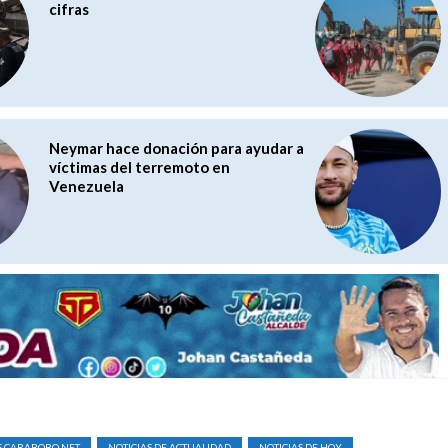
cifras
Neymar hace donación para ayudar a
víctimas del terremoto en
Venezuela
S CARABOBO NET
NOTICIAS DE ACTUALIDAD
NOTICIAS DE HOY