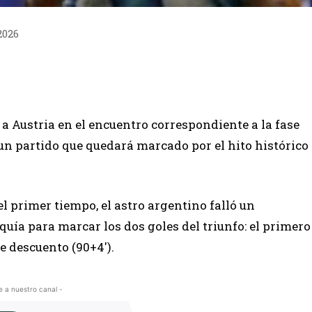
2026
a Austria en el encuentro correspondiente a la fase
un partido que quedará marcado por el hito histórico
el primer tiempo, el astro argentino falló un
uía para marcar los dos goles del triunfo: el primero
e descuento (90+4′).
e a nuestro canal -