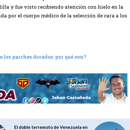
illa y fue visto recibiendo atención con hielo en la
da por el cuerpo médico de la selección de cara a los
e los parches dorados: por qué son?
El doble terremoto de Venezuela en