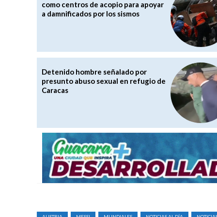
como centros de acopio para apoyar
a damnificados por los sismos
Detenido hombre señalado por
presunto abuso sexual en refugio de
Caracas
AUSTRIA
MESSI
MUNDIALES
NOTICIAS AL DÍA
NOTICIA