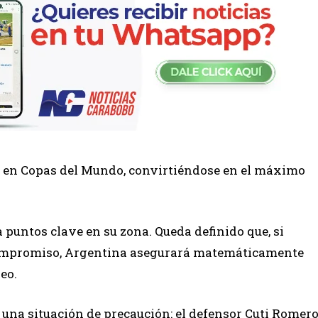
os en Copas del Mundo, convirtiéndose en el máximo
a puntos clave en su zona. Queda definido que, si
 compromiso, Argentina asegurará matemáticamente
eo.
ró una situación de precaución: el defensor Cuti Romer