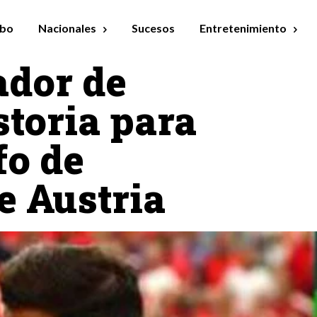
bo
Nacionales
Sucesos
Entretenimiento
dor de
storia para
fo de
e Austria