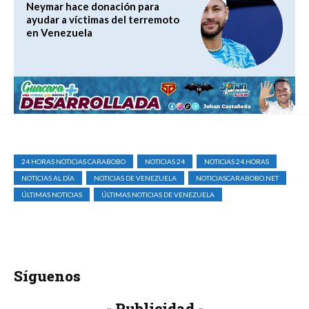
Neymar hace donación para
ayudar a víctimas del terremoto
en Venezuela
24 HORAS NOTICIAS CARABOBO
NOTICIAS 24
NOTICIAS 24 HORAS
NOTICIAS AL DÍA
NOTICIAS DE VENEZUELA
NOTICIASCARABOBO.NET
ÚLTIMAS NOTICIAS
ÚLTIMAS NOTICIAS DE VENEZUELA
Síguenos
- Publicidad -