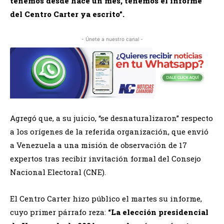
tenemos desde hace un mes, tenemos el informe
del Centro Carter ya escrito”.
- Únete a nuestro canal -
Agregó que, a su juicio, “se desnaturalizaron” respecto
a los orígenes de la referida organización, que envió
a Venezuela a una misión de observación de 17
expertos tras recibir invitación formal del Consejo
Nacional Electoral (CNE).
El Centro Carter hizo público el martes su informe,
cuyo primer párrafo reza:
“La elección presidencial