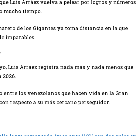
 que Luis Arráez vuelva a pelear por logros y números
no mucho tiempo.
arero de los Gigantes ya toma distancia en la que
 de imparables.
r
yo, Luis Arráez registra nada más y nada menos que
a 2026.
uto entre los venezolanos que hacen vida en la Gran
con respecto a su más cercano perseguidor.