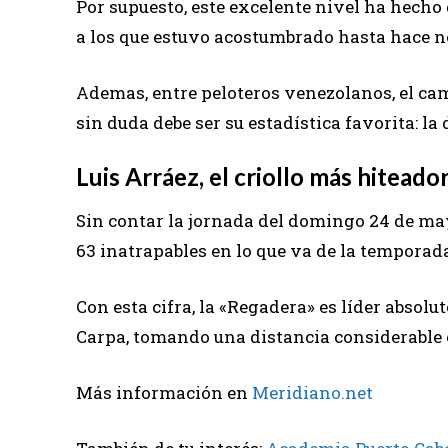
Por supuesto, este excelente nivel ha hecho
a los que estuvo acostumbrado hasta hace 
Ademas, entre peloteros venezolanos, el cam
sin duda debe ser su estadística favorita: la
Luis Arráez, el criollo más hiteado
Sin contar la jornada del domingo 24 de ma
63 inatrapables en lo que va de la temporad
Con esta cifra, la «Regadera» es líder absol
Carpa, tomando una distancia considerable 
Más información en
Meridiano.net