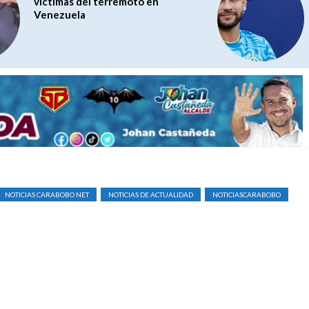
víctimas del terremoto en
Venezuela
NOTICIAS CARABOBO NET
NOTICIAS DE ACTUALIDAD
NOTICIASCARABOBO