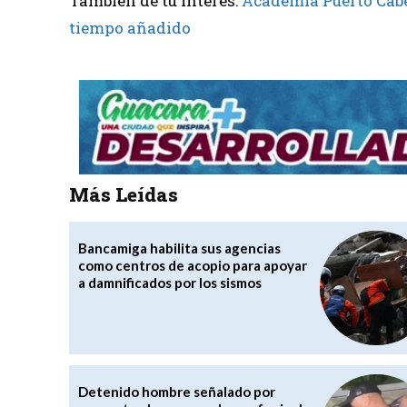
También de tu interés:
Academia Puerto Cabe
tiempo añadido
Más Leídas
Bancamiga habilita sus agencias
como centros de acopio para apoyar
a damnificados por los sismos
Detenido hombre señalado por