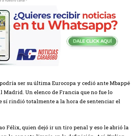
e a nuestro canal -
e podría ser su última Eurocopa y cedió ante Mbappé
l Madrid. Un elenco de Francia que no fue lo
sí rindió totalmente a la hora de sentenciar el
 Félix, quien dejó ir un tiro penal y eso le abrió la