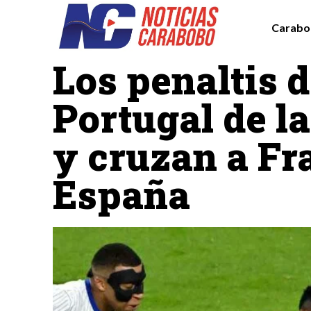
Carabo
Deportes
Destacadas
Los penaltis d
Portugal de l
y cruzan a Fr
España