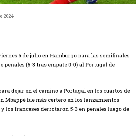
de 2024
viernes 5 de julio en Hamburgo para las semifinales
 penales (5-3 tras empate 0-0) al Portugal de
ara dejar en el camino a Portugal en los cuartos de
ian Mbappé fue más certero en los lanzamientos
 y los franceses derrotaron 5-3 en penales luego de