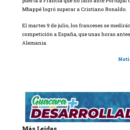
puerta a Francia que no falló ante Portugal c
Mbappé logró superar a Cristiano Ronaldo.
El martes 9 de julio, los franceses se medir
competición a España, que unas horas antes s
Alemania.
Noti
Más Leídas